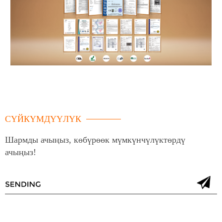
СҮЙКҮМДҮҮЛҮК
Шармды ачыңыз, көбүрөөк мүмкүнчүлүктөрдү
ачыңыз!