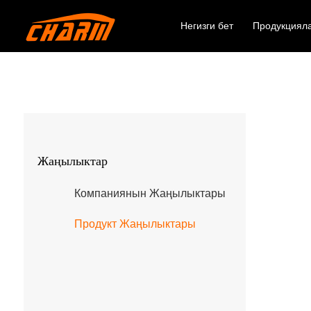
Негизги бет
Продукциял
Жаңылыктар
Компаниянын Жаңылыктары
Продукт Жаңылыктары