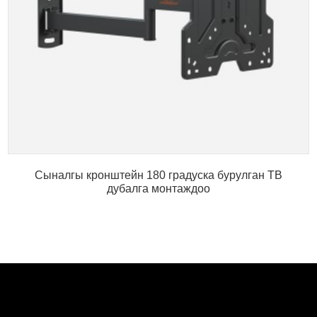
Сыналгы кронштейн 180 градуска бурулган ТВ
дубалга монтаждоо