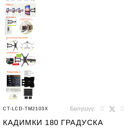
Бөлүшүү:
CT-LCD-TM2103X
КАДИМКИ 180 ГРАДУСКА